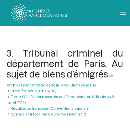
ARCHIVES
PARLEMENTAIRES
Fil
d'Ariane
3. Tribunal criminel du
département de Paris. Au
sujet de biens d’émigrés
Archives parlementaires de la Révolution Française
Première série (1787-1799)
Tome XCII - Du 1er messidor au 20 messidor An II (19 juin au 8
juillet 1794)
République française - Convention nationale
Séance extraordinaire du 17 messidor (soir)