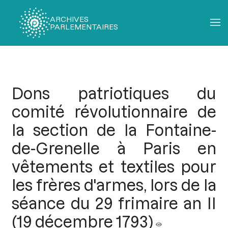
ARCHIVES
PARLEMENTAIRES
Fil
d'Ariane
Dons patriotiques du
comité révolutionnaire de
la section de la Fontaine-
de-Grenelle à Paris en
vêtements et textiles pour
les frères d'armes, lors de la
séance du 29 frimaire an II
(19 décembre 1793)