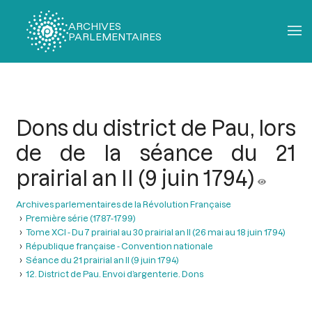
ARCHIVES
PARLEMENTAIRES
Fil
d'Ariane
Dons du district de Pau, lors
de de la séance du 21
prairial an II (9 juin 1794)
Archives parlementaires de la Révolution Française
Première série (1787-1799)
Tome XCI - Du 7 prairial au 30 prairial an II (26 mai au 18 juin 1794)
République française - Convention nationale
Séance du 21 prairial an II (9 juin 1794)
12. District de Pau. Envoi d’argenterie. Dons