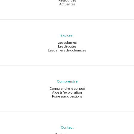
Ressources
Actualités
Explorer
Les volumes
Les députés
Les cahiers de doléances
Comprendre
Comprendre le corpus
Aide à l'exploration
Foire aux questions
Contact