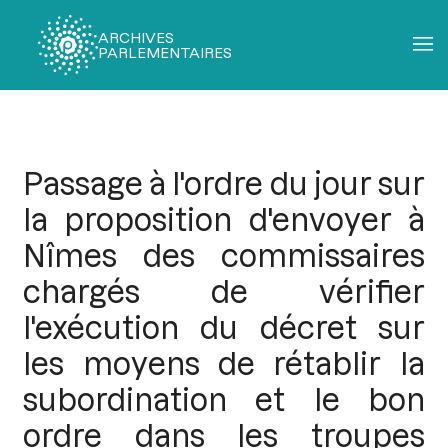
ARCHIVES
PARLEMENTAIRES
Fil
d'Ariane
Passage à l'ordre du jour sur
la proposition d'envoyer à
Nîmes des commissaires
chargés de vérifier
l'exécution du décret sur
les moyens de rétablir la
subordination et le bon
ordre dans les troupes