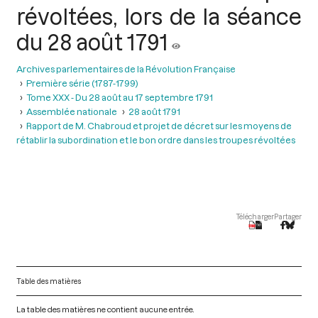
révoltées, lors de la séance
du 28 août 1791
Archives parlementaires de la Révolution Française
Première série (1787-1799)
Tome XXX - Du 28 août au 17 septembre 1791
Assemblée nationale
28 août 1791
Rapport de M. Chabroud et projet de décret sur les moyens de
rétablir la subordination et le bon ordre dans les troupes révoltées
Télécharger
Partager
Table des matières
La table des matières ne contient aucune entrée.