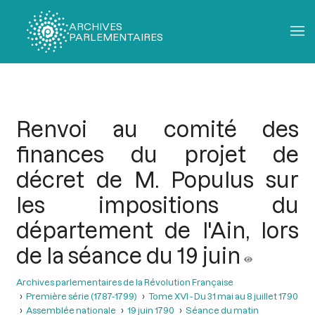
ARCHIVES
PARLEMENTAIRES
Fil
d'Ariane
Renvoi au comité des
finances du projet de
décret de M. Populus sur
les impositions du
département de l'Ain, lors
de la séance du 19 juin
Archives parlementaires de la Révolution Française
Première série (1787-1799)
Tome XVI - Du 31 mai au 8 juillet 1790
Assemblée nationale
19 juin 1790
Séance du matin