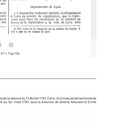
 817
• Page 584
de la séance du 13 février 1790. Dans : Archives parlementaires de
89 au 1er mars 1790
, sous la direction de Jérôme Mavidal et Emile