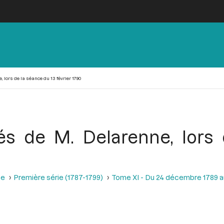
lors de la séance du 13 février 1790
 de M. Delarenne, lors 
se
Première série (1787-1799)
Tome XI - Du 24 décembre 1789 a