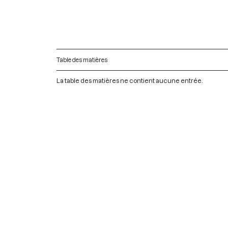
Table des matières
La table des matières ne contient aucune entrée.