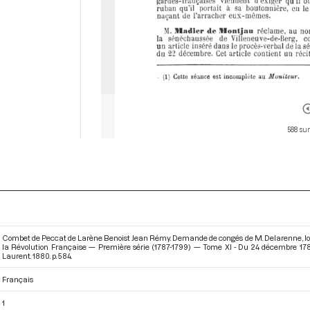
588 sur
Combet de Peccat de Larène Benoist Jean Rémy. Demande de congés de M. Delarenne, lors 
la Révolution Française — Première série (1787-1799) — Tome XI - Du 24 décembre 17
Laurent. 1880. p. 584.
Français
1