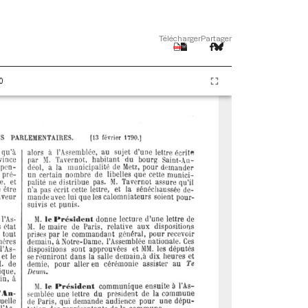
Télécharger
Partager
0