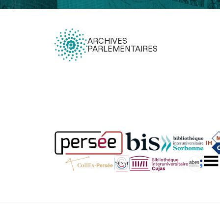
ARCHIVES
PARLEMENTAIRES
Légal