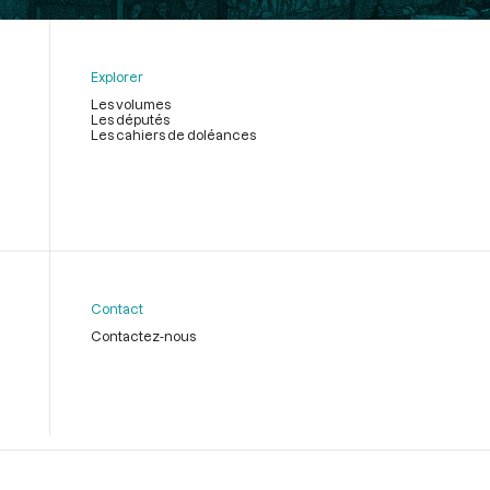
Explorer
Les volumes
Les députés
Les cahiers de doléances
Contact
Contactez-nous