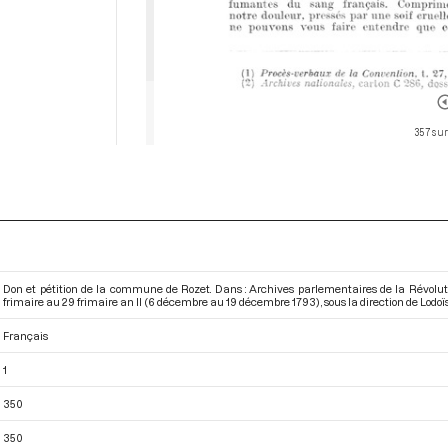
357 sur
Don et pétition de la commune de Rozet. Dans : Archives parlementaires de la Révolu
frimaire au 29 frimaire an II (6 décembre au 19 décembre 1793)
, sous la direction de Lodoïs
Français
1
350
350