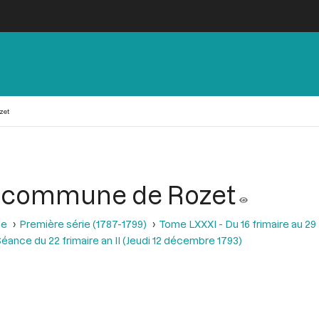
zet
la commune de Rozet
se
Première série (1787-1799)
Tome LXXXI - Du 16 frimaire au 29
éance du 22 frimaire an II (Jeudi 12 décembre 1793)