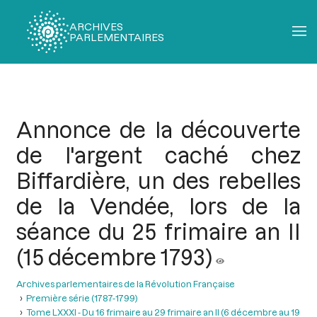
ARCHIVES
PARLEMENTAIRES
Fil
d'Ariane
Annonce de la découverte
de l'argent caché chez
Biffardière, un des rebelles
de la Vendée, lors de la
séance du 25 frimaire an II
(15 décembre 1793)
Archives parlementaires de la Révolution Française
Première série (1787-1799)
Tome LXXXI - Du 16 frimaire au 29 frimaire an II (6 décembre au 19