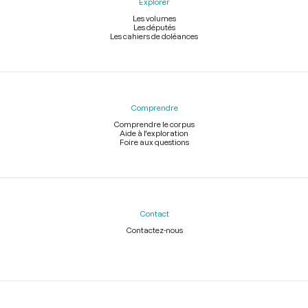
Explorer
Les volumes
Les députés
Les cahiers de doléances
Comprendre
Comprendre le corpus
Aide à l'exploration
Foire aux questions
Contact
Contactez-nous
Légal