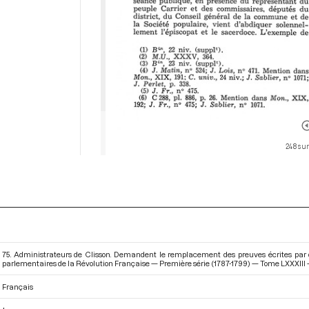
248 sur
75. Administrateurs de Clisson. Demandent le remplacement des preuves écrites par de
parlementaires de la Révolution Française — Première série (1787-1799) — Tome LXXXIII - D
Français