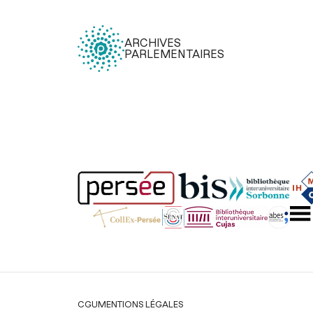
ARCHIVES
PARLEMENTAIRES
Légal
CGU
MENTIONS LÉGALES