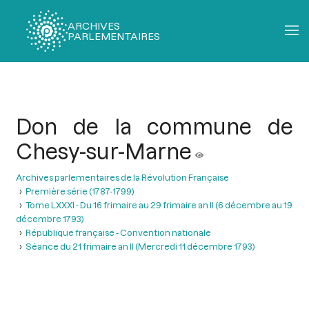
ARCHIVES
PARLEMENTAIRES
Fil
d'Ariane
Don de la commune de
Chesy-sur-Marne
Archives parlementaires de la Révolution Française
Première série (1787-1799)
Tome LXXXI - Du 16 frimaire au 29 frimaire an II (6 décembre au 19
décembre 1793)
République française - Convention nationale
Séance du 21 frimaire an II (Mercredi 11 décembre 1793)