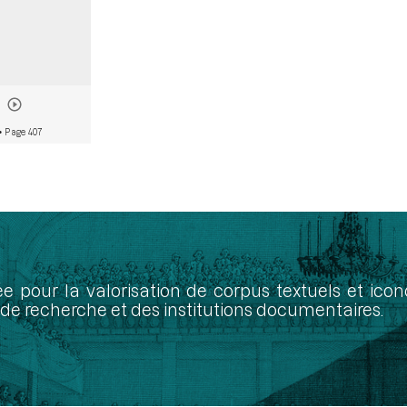
• Page 407
ée pour la valorisation de corpus textuels et ic
de recherche et des institutions documentaires.