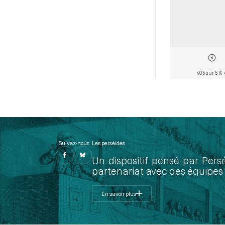
405 sur 574
Suivez-nous
Les perséides
Un dispositif pensé par Pers
partenariat avec des équipes 
En savoir plus