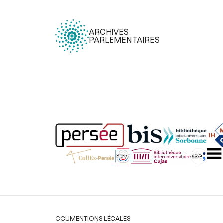
ARCHIVES
PARLEMENTAIRES
Légal
CGU
MENTIONS LÉGALES