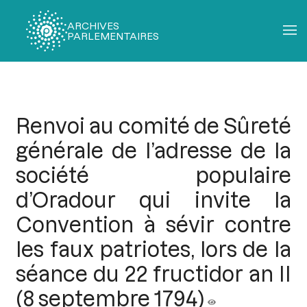
ARCHIVES
PARLEMENTAIRES
Fil
d'Ariane
Renvoi au comité de Sûreté
générale de l’adresse de la
société populaire
d’Oradour qui invite la
Convention à sévir contre
les faux patriotes, lors de la
séance du 22 fructidor an II
(8 septembre 1794)