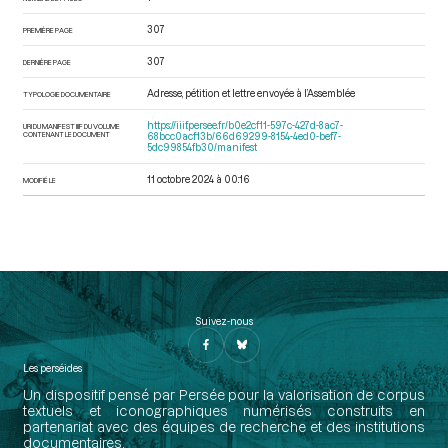
307
PREMIÈRE PAGE
307
DERNIÈRE PAGE
Adresse, pétition et lettre envoyée à l’Assemblée
TYPOLOGIE DOCUMENTAIRE
https://iiif.persee.fr/b0e2cf11-597c-427d-8ac7-
URI DU MANIFEST IIIF DU VOLUME
CONTENANT LE DOCUMENT
68bcc0acf13b/66d69299-8154-4ed0-bef7-
5dc99854fb30/manifest
11 octobre 2024 à 00:16
MODIFIÉ LE
Suivez-nous
Les perséides
Un dispositif pensé par Persée pour la valorisation de corpus
textuels et iconographiques numérisés construits en
partenariat avec des équipes de recherche et des institutions
documentaires.