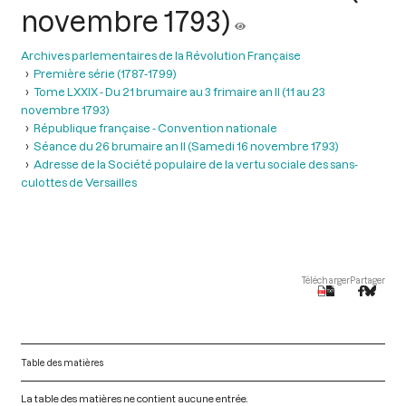
novembre 1793)
Archives parlementaires de la Révolution Française
Première série (1787-1799)
Tome LXXIX - Du 21 brumaire au 3 frimaire an II (11 au 23
novembre 1793)
République française - Convention nationale
Séance du 26 brumaire an II (Samedi 16 novembre 1793)
Adresse de la Société populaire de la vertu sociale des sans-
culottes de Versailles
Télécharger
Partager
Table des matières
La table des matières ne contient aucune entrée.