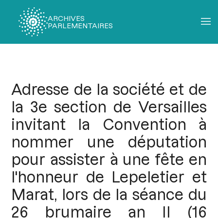
ARCHIVES
PARLEMENTAIRES
Fil
d'Ariane
Adresse de la société et de
la 3e section de Versailles
invitant la Convention à
nommer une députation
pour assister à une fête en
l'honneur de Lepeletier et
Marat, lors de la séance du
26 brumaire an II (16