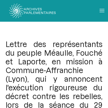
ARCHIVES
PARLEMENTAIRES
Fil
d'Ariane
Lettre des représentants
du peuple Méaulle, Fouché
et Laporte, en mission à
Commune-Affranchie
(Lyon), qui y annoncent
l'exécution rigoureuse du
décret contre les rebelles,
lors de la séance du 29