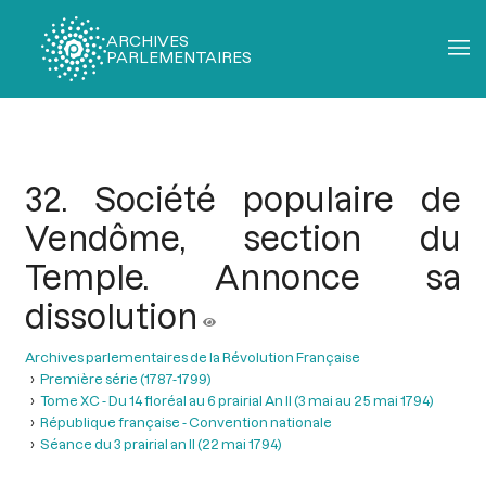
ARCHIVES
PARLEMENTAIRES
Fil
d'Ariane
32. Société populaire de
Vendôme, section du
Temple. Annonce sa
dissolution
Archives parlementaires de la Révolution Française
Première série (1787-1799)
Tome XC - Du 14 floréal au 6 prairial An II (3 mai au 25 mai 1794)
République française - Convention nationale
Séance du 3 prairial an II (22 mai 1794)