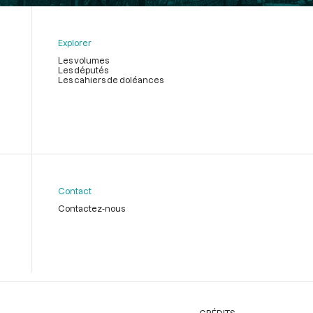
Explorer
Les volumes
Les députés
Les cahiers de doléances
Contact
Contactez-nous
CRÉDITS