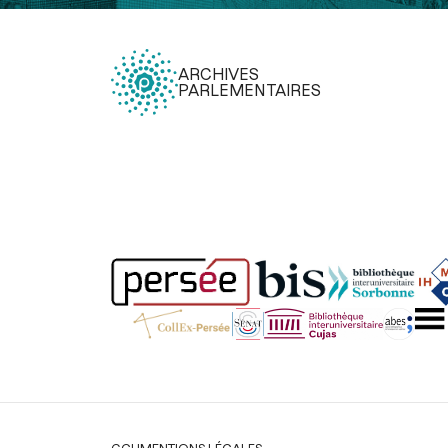
ARCHIVES
PARLEMENTAIRES
Légal
CGU
MENTIONS LÉGALES