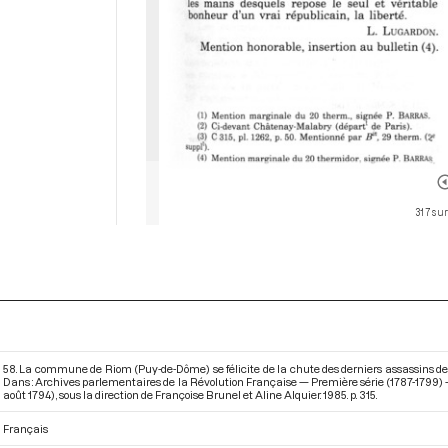
317 sur
58. La commune de Riom (Puy-de-Dôme) se félicite de la chute des derniers assassins de 
Dans : Archives parlementaires de la Révolution Française — Première série (1787-1799) —
août 1794)
, sous la direction de Françoise Brunel et Aline Alquier. 1985. p. 315.
Français