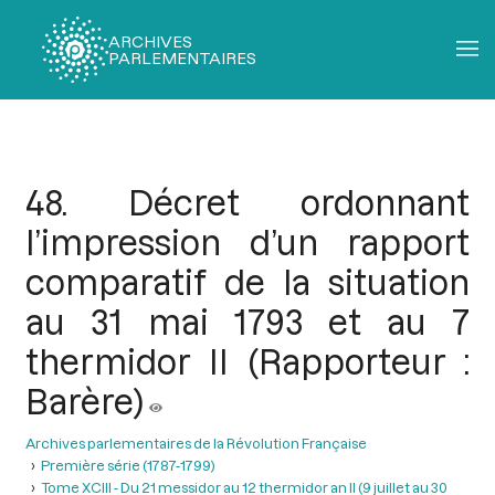
ARCHIVES
PARLEMENTAIRES
Fil
d'Ariane
48. Décret ordonnant
l’impression d’un rapport
comparatif de la situation
au 31 mai 1793 et au 7
thermidor II (Rapporteur :
Barère)
Archives parlementaires de la Révolution Française
Première série (1787-1799)
Tome XCIII - Du 21 messidor au 12 thermidor an II (9 juillet au 30