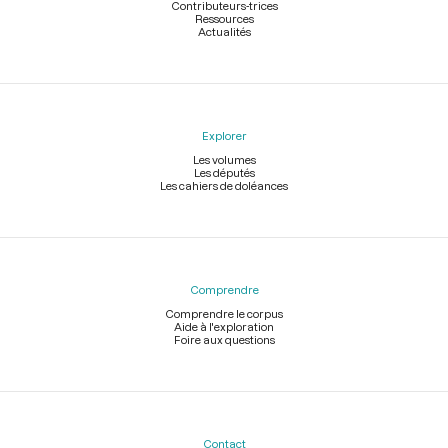
Contributeurs-trices
Ressources
Actualités
Explorer
Les volumes
Les députés
Les cahiers de doléances
Comprendre
Comprendre le corpus
Aide à l'exploration
Foire aux questions
Contact