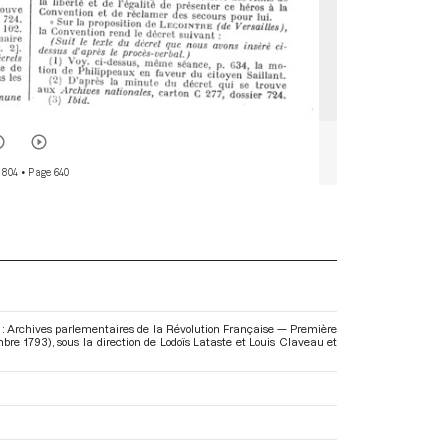
 804
• Page 640
s : Archives parlementaires de la Révolution Française — Première
mbre 1793)
, sous la direction de Lodoïs Lataste et Louis Claveau et