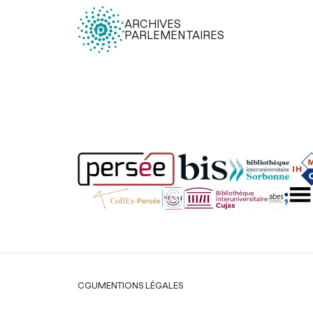
ARCHIVES
PARLEMENTAIRES
Légal
CGU
MENTIONS LÉGALES