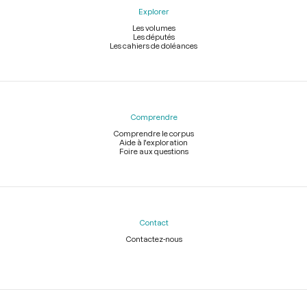
Explorer
Les volumes
Les députés
Les cahiers de doléances
Comprendre
Comprendre le corpus
Aide à l'exploration
Foire aux questions
Contact
Contactez-nous
Légal