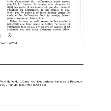
 802
• Page 648
 Pons (de Verdun). Dans : Archives parlementaires de la Révolution
5 au 27 janvier 1794)
. 1961. pp. 648-655.