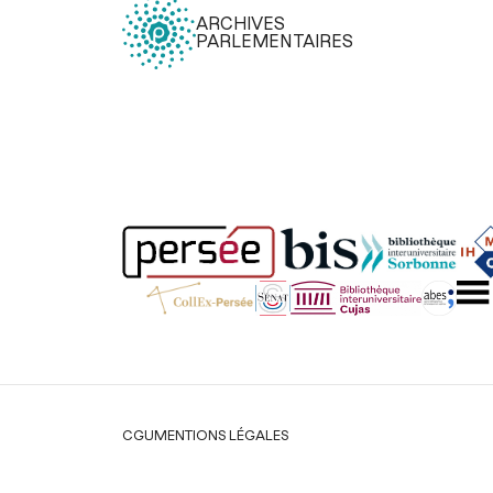
ARCHIVES
PARLEMENTAIRES
Légal
CGU
MENTIONS LÉGALES