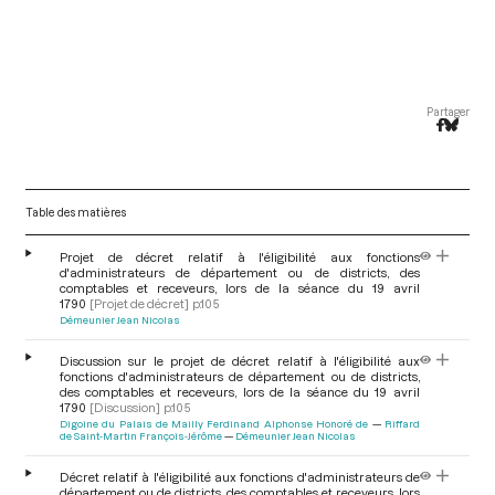
Partager
Table des matières
Projet de décret relatif à l'éligibilité aux fonctions
d'administrateurs de département ou de districts, des
comptables et receveurs, lors de la séance du 19 avril
1790
[Projet de décret]
p.105
Démeunier Jean Nicolas
Discussion sur le projet de décret relatif à l'éligibilité aux
fonctions d'administrateurs de département ou de districts,
des comptables et receveurs, lors de la séance du 19 avril
1790
[Discussion]
p.105
Digoine du Palais de Mailly Ferdinand Alphonse Honoré de
Riffard
de Saint-Martin François-Jérôme
Démeunier Jean Nicolas
Décret relatif à l'éligibilité aux fonctions d'administrateurs de
département ou de districts, des comptables et receveurs, lors