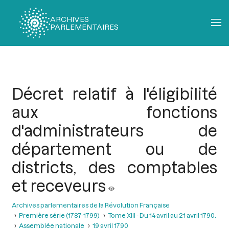
ARCHIVES
PARLEMENTAIRES
Fil
d'Ariane
Décret relatif à l'éligibilité
aux fonctions
d'administrateurs de
département ou de
districts, des comptables
et receveurs
Archives parlementaires de la Révolution Française
Première série (1787-1799)
Tome XIII - Du 14 avril au 21 avril 1790.
Assemblée nationale
19 avril 1790