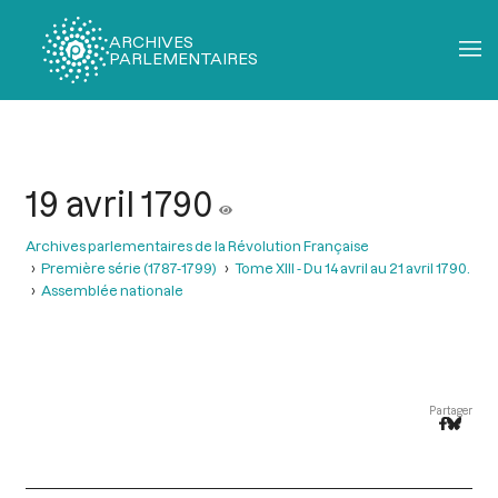
ARCHIVES
PARLEMENTAIRES
Fil
d'Ariane
19 avril 1790
Archives parlementaires de la Révolution Française
Première série (1787-1799)
Tome XIII - Du 14 avril au 21 avril 1790.
Assemblée nationale
Partager