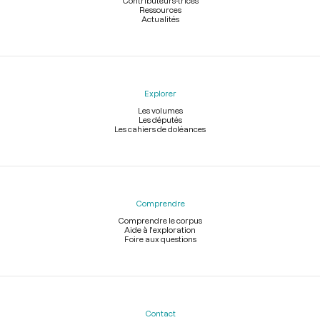
Contributeurs-trices
Ressources
Actualités
Explorer
Les volumes
Les députés
Les cahiers de doléances
Comprendre
Comprendre le corpus
Aide à l'exploration
Foire aux questions
Contact