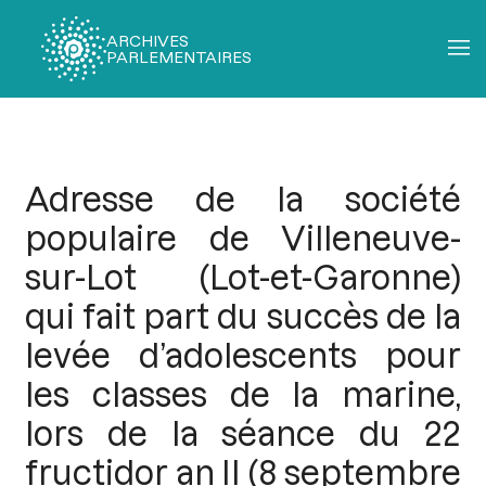
ARCHIVES
PARLEMENTAIRES
Fil
d'Ariane
Adresse de la société
populaire de Villeneuve-
sur-Lot (Lot-et-Garonne)
qui fait part du succès de la
levée d’adolescents pour
les classes de la marine,
lors de la séance du 22
fructidor an II (8 septembre