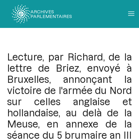
ARCHIVES
PARLEMENTAIRES
Fil
d'Ariane
Lecture, par Richard, de la
lettre de Briez, envoyé à
Bruxelles, annonçant la
victoire de l'armée du Nord
sur celles anglaise et
hollandaise, au delà de la
Meuse, en annexe de la
séance du 5 brumaire an III