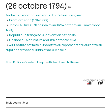
(26 octobre 1794)
Archives parlementaires de la Révolution Française
Première série (1787-1799)
Tome C - Du 3 au 18 brumaire an III (24 octobre au 8 novembre
1794)
République française - Convention nationale
Séance du 5 brumaire an III (26 octobre 1794)
48. Lecture est faite d’une lettre du représentant Bourbotte au
sujet des armées du Rhin et de la Moselle
Briez Philippe Constant Joseph
Richard Joseph Etienne
Télécharger
Partager
Table des matières