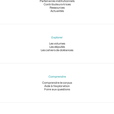
Partenaires institutionnels
Contributeurs-trices
Ressources
Actualités
Explorer
Les volumes
Les députés
Les cahiers de doléances
Comprendre
Comprendre le corpus
Aide à l'exploration
Foire aux questions