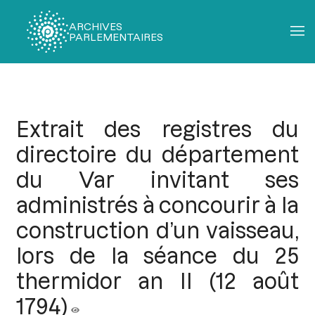
ARCHIVES
PARLEMENTAIRES
Fil
d'Ariane
Extrait des registres du
directoire du département
du Var invitant ses
administrés à concourir à la
construction d’un vaisseau,
lors de la séance du 25
thermidor an II (12 août
1794)