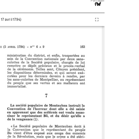
Partager
17 avril 1794)