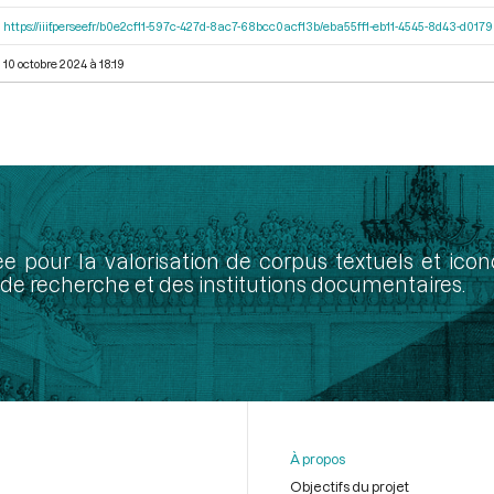
https://iiif.persee.fr/b0e2cf11-597c-427d-8ac7-68bcc0acf13b/eba55ff1-eb11-4545-8d43-d01
10 octobre 2024 à 18:19
ée pour la valorisation de corpus textuels et ic
de recherche et des institutions documentaires.
À propos
Objectifs du projet