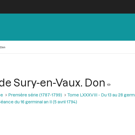
 Don
 de Sury-en-Vaux. Don
se
Première série (1787-1799)
Tome LXXXVIII - Du 13 au 28 germina
éance du 16 germinal an II (5 avril 1794)