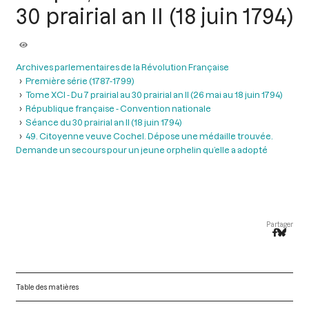
30 prairial an II (18 juin 1794)
Archives parlementaires de la Révolution Française
Première série (1787-1799)
Tome XCI - Du 7 prairial au 30 prairial an II (26 mai au 18 juin 1794)
République française - Convention nationale
Séance du 30 prairial an II (18 juin 1794)
49. Citoyenne veuve Cochel. Dépose une médaille trouvée.
Demande un secours pour un jeune orphelin qu’elle a adopté
Partager
Table des matières