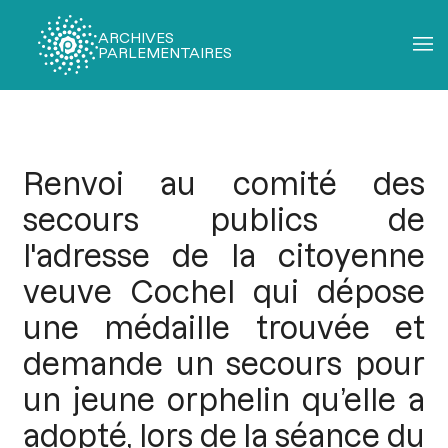
ARCHIVES
PARLEMENTAIRES
Fil
d'Ariane
Renvoi au comité des
secours publics de
l'adresse de la citoyenne
veuve Cochel qui dépose
une médaille trouvée et
demande un secours pour
un jeune orphelin qu’elle a
adopté, lors de la séance du