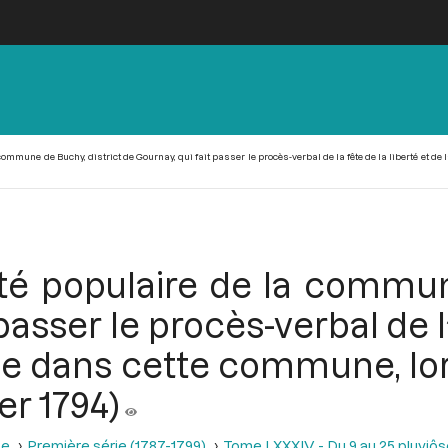
ommune de Buchy, district de Gournay, qui fait passer le procès-verbal de la fête de la liberté et d
té populaire de la commun
passer le procès-verbal de la
ée dans cette commune, lor
ier 1794)
se
Première série (1787-1799)
Tome LXXXIV - Du 9 au 25 pluviôse A