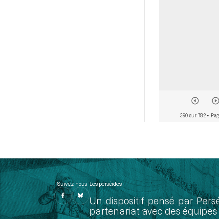
390 sur 782
• Pag
Suivez-nous
Les perséides
Un dispositif pensé par Pers
partenariat avec des équipes 