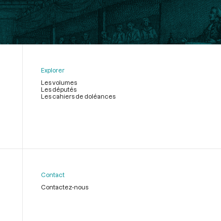
Explorer
Les volumes
Les députés
Les cahiers de doléances
Contact
Contactez-nous