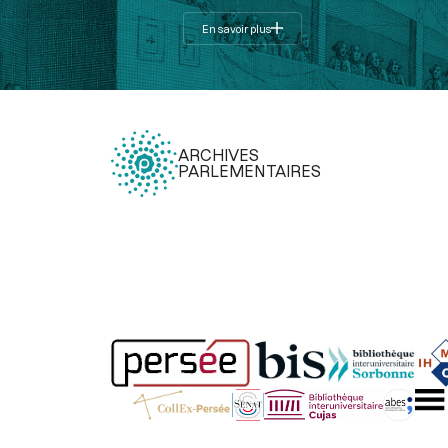
En savoir plus
ARCHIVES
PARLEMENTAIRES