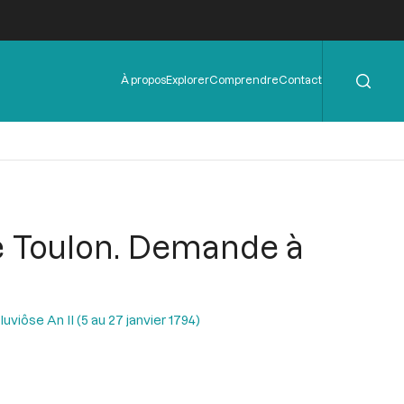
Rechercher
Menu
À propos
Explorer
Comprendre
Contact
de
l'en-
tête
e Toulon. Demande à
uviôse An II (5 au 27 janvier 1794)