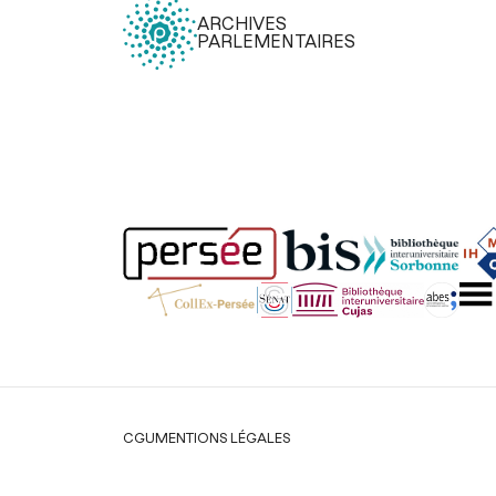
ARCHIVES
PARLEMENTAIRES
Légal
CGU
MENTIONS LÉGALES