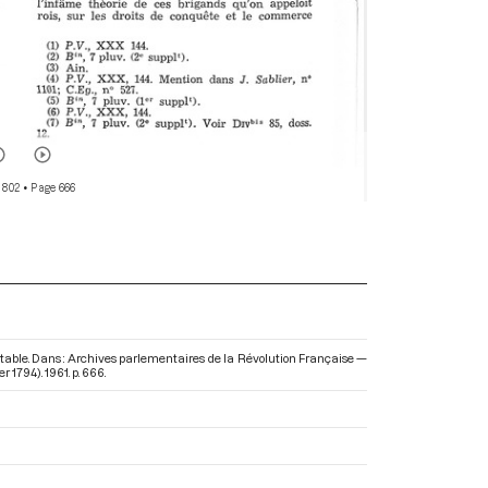
 802
• Page 666
able. Dans : Archives parlementaires de la Révolution Française —
er 1794)
. 1961. p. 666.