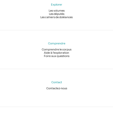
Explorer
Les volumes
Les députés
Les cahiers de doléances
Comprendre
Comprendre le corpus
Aide à l'exploration
Foire aux questions
Contact
Contactez-nous
Légal