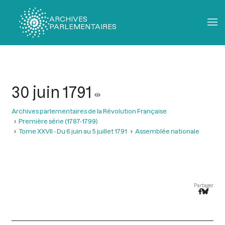
ARCHIVES
PARLEMENTAIRES
Fil
d'Ariane
30 juin 1791
Archives parlementaires de la Révolution Française
Première série (1787-1799)
Tome XXVII - Du 6 juin au 5 juillet 1791
Assemblée nationale
Partager