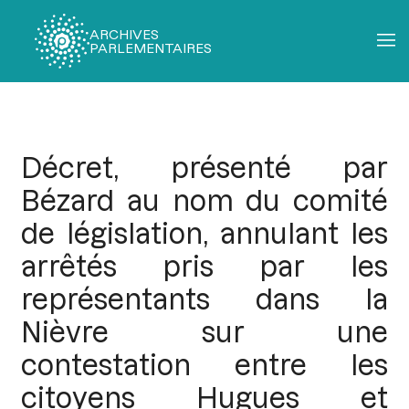
ARCHIVES
PARLEMENTAIRES
Fil
d'Ariane
Décret, présenté par
Bézard au nom du comité
de législation, annulant les
arrêtés pris par les
représentants dans la
Nièvre sur une
contestation entre les
citoyens Hugues et