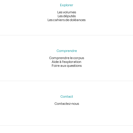
Explorer
Les volumes
Les députés
Les cahiers de doléances
Comprendre
Comprendre le corpus
Aide à l'exploration
Foire aux questions
Contact
Contactez-nous
Légal