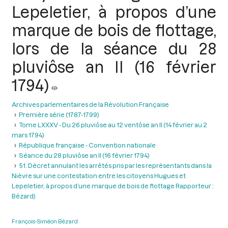
Lepeletier, à propos d’une
marque de bois de flottage,
lors de la séance du 28
pluviôse an II (16 février
1794)
Archives parlementaires de la Révolution Française
Première série (1787-1799)
Tome LXXXV - Du 26 pluviôse au 12 ventôse an II (14 février au 2
mars 1794)
République française - Convention nationale
Séance du 28 pluviôse an II (16 février 1794)
51. Décret annulant les arrêtés pris par les représentants dans la
Nièvre sur une contestation entre les citoyens Hugues et
Lepeletier, à propos d’une marque de bois de flottage Rapporteur :
Bézard)
François-Siméon Bézard