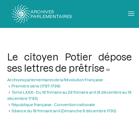
ARCHIVES
PARLEMENTAIRES
Fil
d'Ariane
Le citoyen Potier dépose
ses lettres de prêtrise
Archives parlementaires de la Révolution Française
Première série (1787-1799)
Tome LXXXI - Du 16 frimaire au 29 frimaire an II (6 décembre au 19
décembre 1793)
République française - Convention nationale
Séance du 18 frimaire an II (Dimanche 8 décembre 1793)