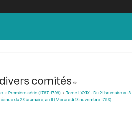
 divers comités
se
Première série (1787-1799)
Tome LXXIX - Du 21 brumaire au 3 f
éance du 23 brumaire, an II (Mercredi 13 novembre 1793)