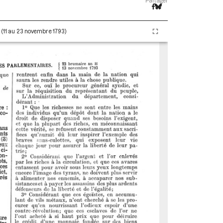
Partager
I (11 au 23 novembre 1793)