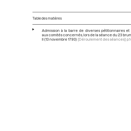
Table des matières
Admission à la barre de diverses pétitionnaires et
aux comités concernés, lors de la séance du 23 bru
II (13 novembre 1793)
[Déroulement des séances]
p.