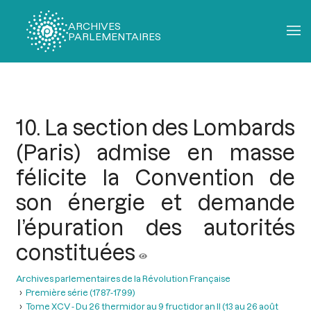
ARCHIVES
PARLEMENTAIRES
Fil
d'Ariane
10. La section des Lombards
(Paris) admise en masse
félicite la Convention de
son énergie et demande
l’épuration des autorités
constituées
Archives parlementaires de la Révolution Française
Première série (1787-1799)
Tome XCV - Du 26 thermidor au 9 fructidor an II (13 au 26 août