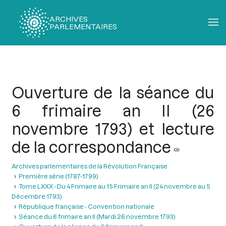
ARCHIVES
PARLEMENTAIRES
Fil
d'Ariane
Ouverture de la séance du
6 frimaire an II (26
novembre 1793) et lecture
de la correspondance
Archives parlementaires de la Révolution Française
Première série (1787-1799)
Tome LXXX - Du 4 Frimaire au 15 Frimaire an II (24 novembre au 5
Décembre 1793)
République française - Convention nationale
Séance du 6 frimaire an II (Mardi 26 novembre 1793)