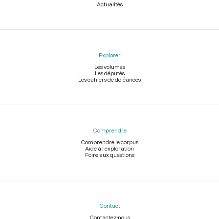
Actualités
Explorer
Les volumes
Les députés
Les cahiers de doléances
Comprendre
Comprendre le corpus
Aide à l'exploration
Foire aux questions
Contact
Contactez-nous