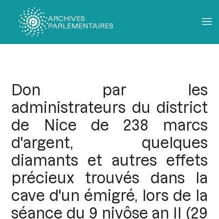
ARCHIVES
PARLEMENTAIRES
Fil
d'Ariane
Don par les
administrateurs du district
de Nice de 238 marcs
d'argent, quelques
diamants et autres effets
précieux trouvés dans la
cave d'un émigré, lors de la
séance du 9 nivôse an II (29