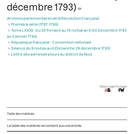
décembre 1793)
Archives parlementaires de la Révolution Française
Première série (1787-1799)
Tome LXXXII - Du 30 frimaire au 15 nivôse an II (20 Décembre 1793
au 4 Janvier 1794)
République française - Convention nationale
Séance du 9 nivôse an II (Dimanche 29 décembre 1793)
Lettre des administrateurs du district de Nice
Télécharger
Partager
Table des matières
La table des matières ne contient aucune entrée.