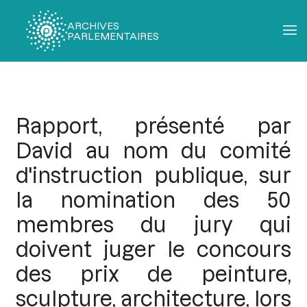
ARCHIVES
PARLEMENTAIRES
Fil
d'Ariane
Rapport, présenté par
David au nom du comité
d'instruction publique, sur
la nomination des 50
membres du jury qui
doivent juger le concours
des prix de peinture,
sculpture, architecture, lors