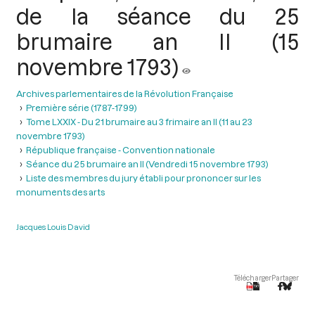
de la séance du 25
brumaire an II (15
novembre 1793)
Archives parlementaires de la Révolution Française
Première série (1787-1799)
Tome LXXIX - Du 21 brumaire au 3 frimaire an II (11 au 23
novembre 1793)
République française - Convention nationale
Séance du 25 brumaire an II (Vendredi 15 novembre 1793)
Liste des membres du jury établi pour prononcer sur les
monuments des arts
Jacques Louis David
Télécharger
Partager