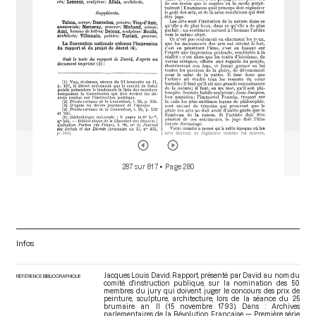
287 sur 817
• Page 280
Infos
Jacques Louis David. Rapport, présenté par David au nom du
RÉFÉRENCE BIBLIOGRAPHIQUE
comité d'instruction publique, sur la nomination des 50
membres du jury qui doivent juger le concours des prix de
peinture, sculpture, architecture, lors de la séance du 25
brumaire an II (15 novembre 1793). Dans : Archives
parlementaires de la Révolution Française — Première série