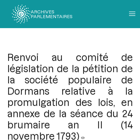
ARCHIVES
PARLEMENTAIRES
Fil
d'Ariane
Renvoi au comité de
législation de la pétition de
la société populaire de
Dormans relative à la
promulgation des lois, en
annexe de la séance du 24
brumaire an II (14
novembre 1793)