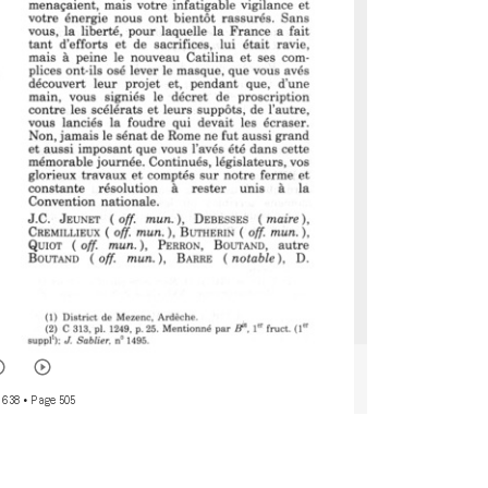
 638
• Page 505