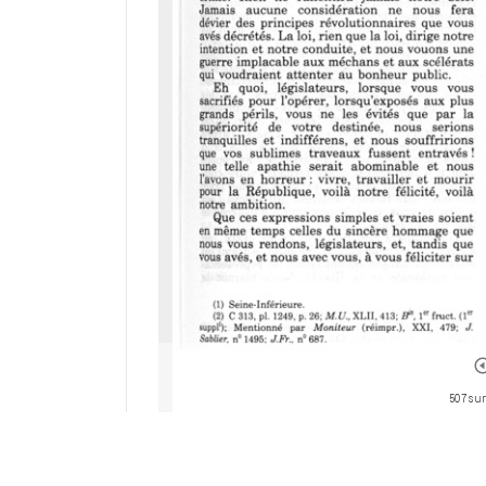
507 sur