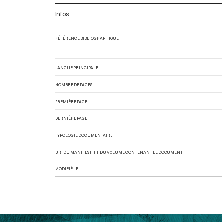
Infos
RÉFÉRENCE BIBLIOGRAPHIQUE
LANGUE PRINCIPALE
NOMBRE DE PAGES
PREMIÈRE PAGE
DERNIÈRE PAGE
TYPOLOGIE DOCUMENTAIRE
URI DU MANIFEST IIIF DU VOLUME CONTENANT LE DOCUMENT
MODIFIÉ LE