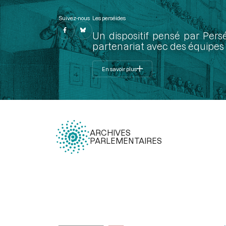
Suivez-nous
Les perséides
Un dispositif pensé par Pers
partenariat avec des équipes 
En savoir plus
ARCHIVES
PARLEMENTAIRES