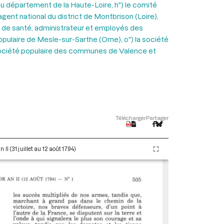
l du département de la Haute-Loire, h") le comité
agent national du district de Montbrison (Loire),
ers de santé, administrateur et employés des
populaire de Mesle-sur-Sarthe (Orne), o") la société
 la société populaire des communes de Valence et
Télécharger
Partager
I (31 juillet au 12 août 1794)