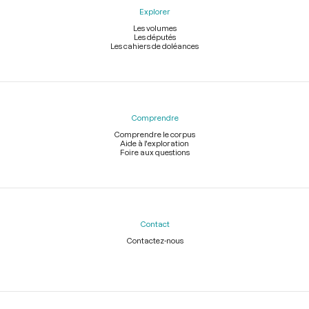
Explorer
Les volumes
Les députés
Les cahiers de doléances
Comprendre
Comprendre le corpus
Aide à l'exploration
Foire aux questions
Contact
Contactez-nous
Légal