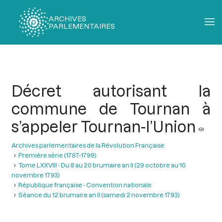
ARCHIVES
PARLEMENTAIRES
Fil
d'Ariane
Décret autorisant la
commune de Tournan à
s’appeler Tournan-l’Union
Archives parlementaires de la Révolution Française
Première série (1787-1799)
Tome LXXVIII - Du 8 au 20 brumaire an II (29 octobre au 10
novembre 1793)
République française - Convention nationale
Séance du 12 brumaire an II (samedi 2 novembre 1793)