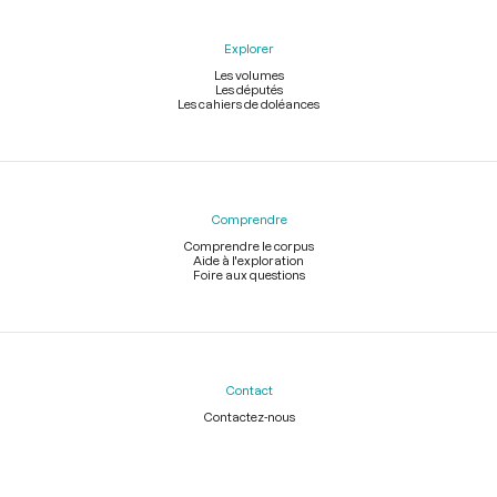
Explorer
Les volumes
Les députés
Les cahiers de doléances
Comprendre
Comprendre le corpus
Aide à l'exploration
Foire aux questions
Contact
Contactez-nous
Légal