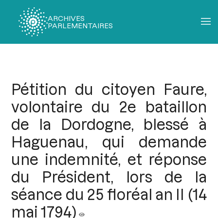
ARCHIVES
PARLEMENTAIRES
Fil
d'Ariane
Pétition du citoyen Faure,
volontaire du 2e bataillon
de la Dordogne, blessé à
Haguenau, qui demande
une indemnité, et réponse
du Président, lors de la
séance du 25 floréal an II (14
mai 1794)