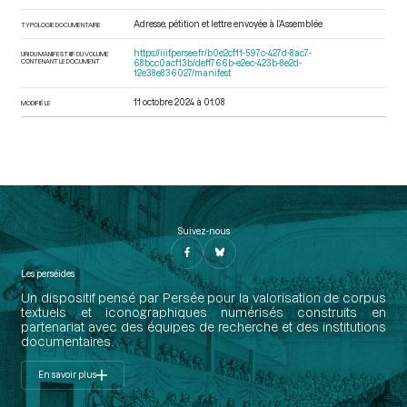
Adresse, pétition et lettre envoyée à l’Assemblée
TYPOLOGIE DOCUMENTAIRE
https://iiif.persee.fr/b0e2cf11-597c-427d-8ac7-
URI DU MANIFEST IIIF DU VOLUME
CONTENANT LE DOCUMENT
68bcc0acf13b/deff766b-e2ec-423b-8e2d-
12e38e836027/manifest
11 octobre 2024 à 01:08
MODIFIÉ LE
Suivez-nous
Les perséides
Un dispositif pensé par Persée pour la valorisation de corpus
textuels et iconographiques numérisés construits en
partenariat avec des équipes de recherche et des institutions
documentaires.
En savoir plus