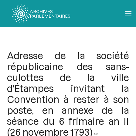
ARCHIVES
PARLEMENTAIRES
Fil
d'Ariane
Adresse de la société
républicaine des sans-
culottes de la ville
d'Étampes invitant la
Convention à rester à son
poste, en annexe de la
séance du 6 frimaire an II
(26 novembre 1793)