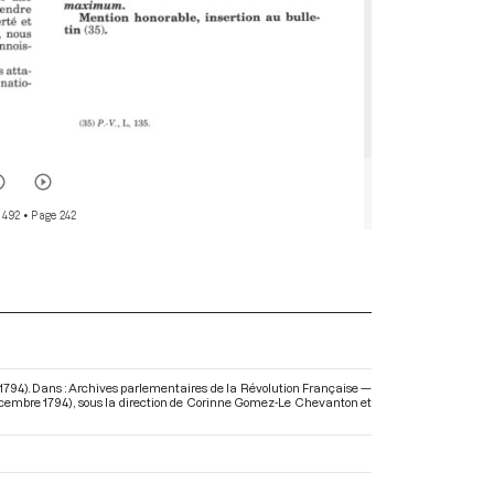
 492
• Page 242
e 1794). Dans : Archives parlementaires de la Révolution Française —
décembre 1794)
, sous la direction de Corinne Gomez-Le Chevanton et