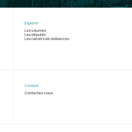
Explorer
Les volumes
Les députés
Les cahiers de doléances
Contact
Contactez-nous