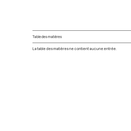
Table des matières
La table des matières ne contient aucune entrée.