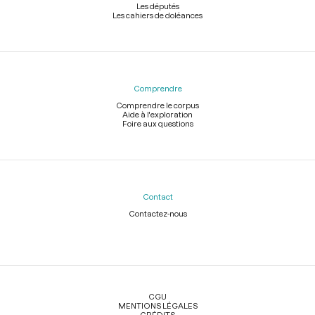
Les députés
Les cahiers de doléances
Comprendre
Comprendre le corpus
Aide à l'exploration
Foire aux questions
Contact
Contactez-nous
Légal
CGU
MENTIONS LÉGALES
CRÉDITS