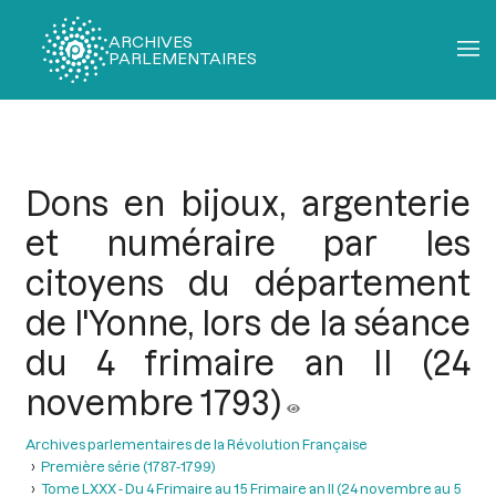
ARCHIVES
PARLEMENTAIRES
Fil
d'Ariane
Dons en bijoux, argenterie
et numéraire par les
citoyens du département
de l'Yonne, lors de la séance
du 4 frimaire an II (24
novembre 1793)
Archives parlementaires de la Révolution Française
Première série (1787-1799)
Tome LXXX - Du 4 Frimaire au 15 Frimaire an II (24 novembre au 5