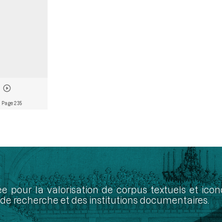
 Page 235
ée pour la valorisation de corpus textuels et ic
de recherche et des institutions documentaires.