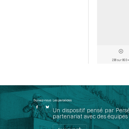
238 sur 803
•
Suivez-nous
Les perséides
Un dispositif pensé par Pers
partenariat avec des équipes 