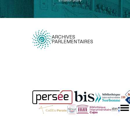
En savoir plus
ARCHIVES
PARLEMENTAIRES