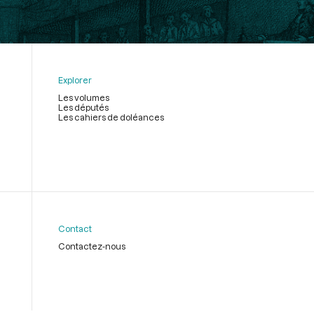
Explorer
Les volumes
Les députés
Les cahiers de doléances
Contact
Contactez-nous