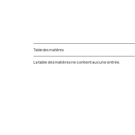
Table des matières
La table des matières ne contient aucune entrée.