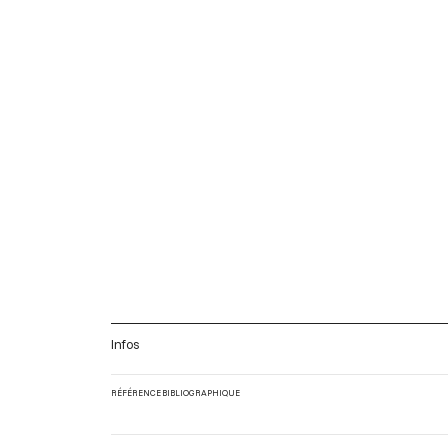
Infos
RÉFÉRENCE BIBLIOGRAPHIQUE