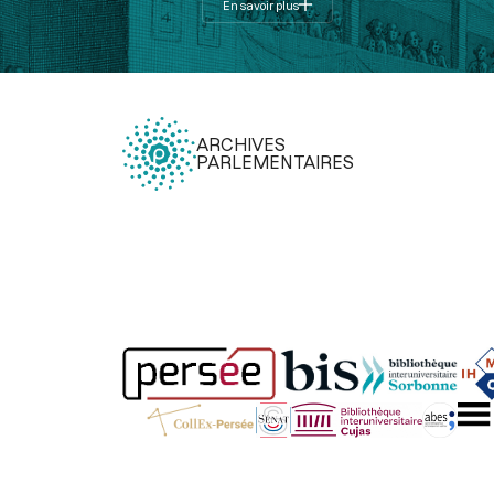
En savoir plus
ARCHIVES
PARLEMENTAIRES