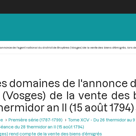
nonce de l'agent national du district de Bruyères (Vosges) de la vente des biens d'émigrés, lors de l
s domaines de l'annonce de
 (Vosges) de la vente des 
ermidor an II (15 août 1794)
se
Première série (1787-1799)
Tome XCV - Du 26 thermidor au 9 fr
éance du 28 thermidor an II (15 août 1794)
osges) rend compte de la vente des biens d’émigrés