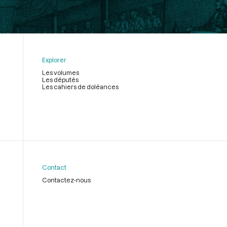
Explorer
Les volumes
Les députés
Les cahiers de doléances
Contact
Contactez-nous