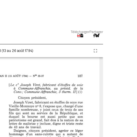
Télécharger
Partager
 (13 au 26 août 1794)