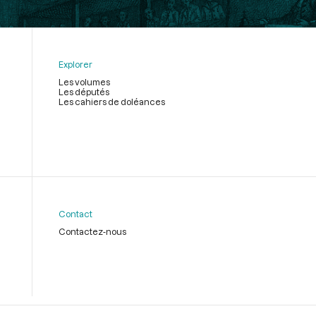
Explorer
Les volumes
Les députés
Les cahiers de doléances
Contact
Contactez-nous