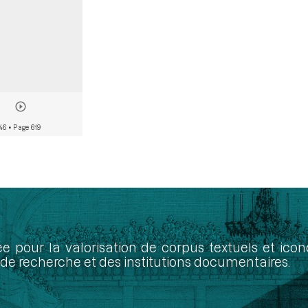
746
• Page 619
ée pour la valorisation de corpus textuels et ic
de recherche et des institutions documentaires.