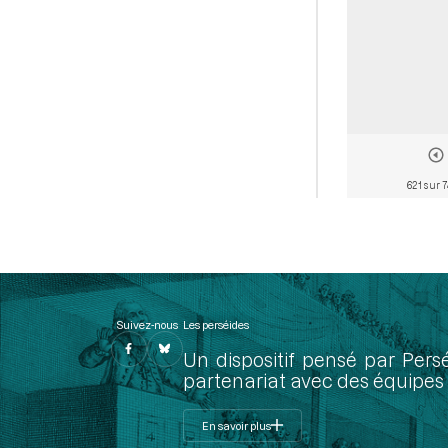
621 sur 
Suivez-nous
Les perséides
Un dispositif pensé par Pers
partenariat avec des équipes 
En savoir plus