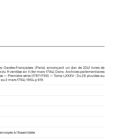
es Gardes-Françaises (Paris) annonçant un don de 2241 livres de
ce du 11 ventôse an II (1er mars 1794). Dans : Archives parlementaires
ise — Première série (1787-1799) — Tome LXXXV - Du 26 pluviôse au
er au 2 mars 1794)
. 1964. p. 619.
re envoyée à l’Assemblée