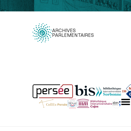
ARCHIVES
PARLEMENTAIRES
Légal