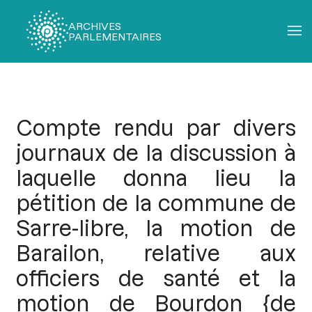
ARCHIVES
PARLEMENTAIRES
Fil
d'Ariane
Compte rendu par divers
journaux de la discussion à
laquelle donna lieu la
pétition de la commune de
Sarre-libre, la motion de
Barailon, relative aux
officiers de santé et la
motion de Bourdon {de